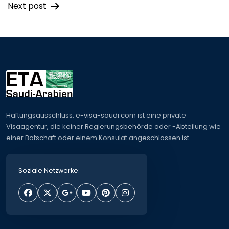
Post
Next post
navigation
Haftungsausschluss: e-visa-saudi.com ist eine private
Visaagentur, die keiner Regierungsbehörde oder -Abteilung wie
einer Botschaft oder einem Konsulat angeschlossen ist.
Soziale Netzwerke: