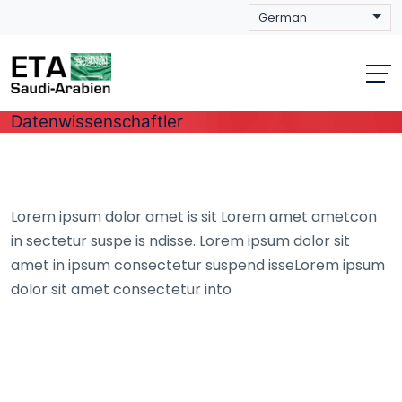
Skip
to
content
Datenwissenschaftler
Lorem ipsum dolor amet is sit Lorem amet ametcon
in sectetur suspe is ndisse. Lorem ipsum dolor sit
amet in ipsum consectetur suspend isseLorem ipsum
dolor sit amet consectetur into